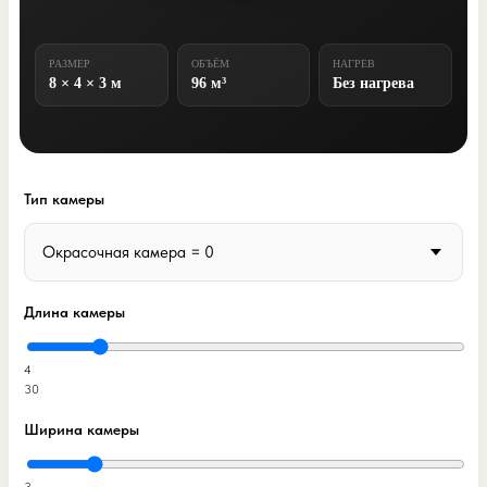
РАЗМЕР
ОБЪЁМ
НАГРЕВ
8 × 4 × 3 м
96 м³
Без нагрева
Тип камеры
Длина камеры
4
30
Ширина камеры