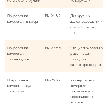
металлоконструкций
конструкций.
Покрасочная
РК-24.8.7
Для крупных
камера для цистерн
железнодорожных и
автомобильных
цистерн.
Покрасочная
РК-22.6.5
Специализированное
камера для
решение для
троллейбусов
городского
электротранспорта.
Покрасочная
РК-29.8.7
Универсальная
камера для ж/д
камера для
транспорта
локомотивов и
пассажирских
вагонов.