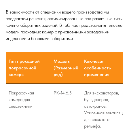
В зависимости от специфики вашего производства мы
предлагаем решения, оптимизированные под различные типы
крупногабаритных изделий. В таблице представлены типовые
модели проходных камер с присвоенными заводскими
индексами и базовыми габаритами.
Тип проходной
Модель
Ключевая
покрасочной
(Размерный
особенность
камеры
ряд)
применения
Покрасочная
РК-14.6.5
Для экскаваторов,
камера для
бульдозеров,
спецтехники
автокранов.
Усиленная вентиляция
для сложного
рельефа.