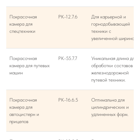
Покрасочная
РК-12.7.6
Для карьерной и
камера для
горнодобывающей
спецтехники
техники с
увеличенной шириной.
Покрасочная
РК-55.7.7
Уникальная длина для
камера для путевых
обработки составов
машин
железнодорожной
путевой техники.
Покрасочная
РК-16.6.5
Оптимальна для
камера для
цилиндрических и
автоцистерн и
удлиненных форм.
прицепов