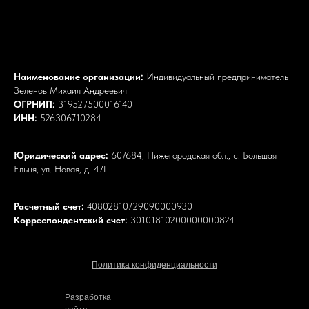
Наименование организации:
Индивидуальный предприниматель
Зеленов Михаил Андреевич
ОГРНИП:
319527500016140
ИНН:
526306710284
Юридический адрес:
607684, Нижегородская обл., с. Большая
Ельня, ул. Новая, д. 47Г
Расчетный счет:
40802810729090000930
Корреспондентский счет:
30101810200000000824
Политика конфиденциальности
Разработка