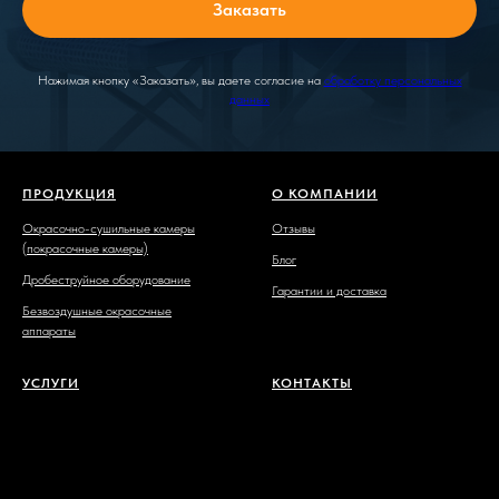
Заказать
Нажимая кнопку «Заказать», вы даете согласие на
обработку персональных
данных
ПРОДУКЦИЯ
О КОМПАНИИ
Окрасочно-сушильные камеры
Отзывы
(покрасочные камеры)
Блог
Дробеструйное оборудование
Гарантии и доставка
Безвоздушные окрасочные
аппараты
УСЛУГИ
КОНТАКТЫ