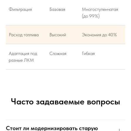
Фильтрация
Базовая
Многоступенчатая
(до 99%)
Расход топлива
Высокий
Экономия до 40%
Адаптация под
Сложная
Гибкая
разные ЛКМ
Часто задаваемые вопросы
Стоит ли модернизировать старую