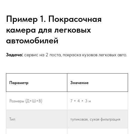
Пример 1. Покрасочная
камера для легковых
автомобилей
Задача:
сервис на 2 поста, покраска кузовов легковых авто.
Параметр
Значение
Размеры (Д×Ш×В)
7 × 4 × 3 м
Тип
тупиковая, сухая фильтрация