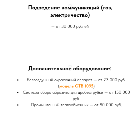
2
Подведение коммуникаций (газ,
электричество)
— от 30 000 рублей
3
Дополнительное оборудование:
Безвоздушный окрасочный аппарат — от 23 000 руб.
(
модель GTB 1095
)
Система сбора абразива для дробеструйки — от 150 000
руб.
Промышленный теплообменник — от 80 000 руб.