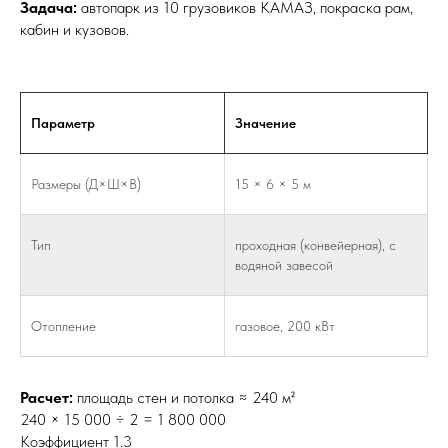
Задача:
автопарк из 10 грузовиков КАМАЗ, покраска рам,
кабин и кузовов.
Параметр
Значение
Размеры (Д×Ш×В)
15 × 6 × 5 м
Тип
проходная (конвейерная), с
водяной завесой
Отопление
газовое, 200 кВт
Расчет:
площадь стен и потолка ≈ 240 м²
240 × 15 000 ÷ 2 = 1 800 000
Коэффициент 1.3