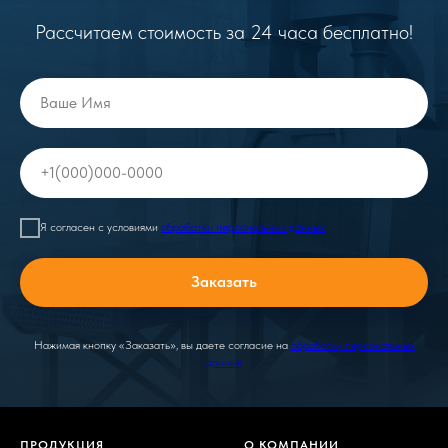
Рассчитаем стоимость за 24 часа бесплатно!
Ваше Имя
+1(000)000-0000
Я согласен с условиями
обработки персональных данных
Заказать
Нажимая кнопку «Заказать», вы даете согласие на
обработку персональных
данных
ПРОДУКЦИЯ
О КОМПАНИИ