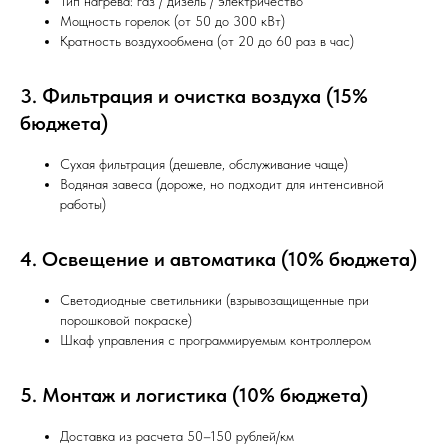
Тип нагрева: газ / дизель / электричество
Мощность горелок (от 50 до 300 кВт)
Кратность воздухообмена (от 20 до 60 раз в час)
3. Фильтрация и очистка воздуха (15%
бюджета)
Сухая фильтрация (дешевле, обслуживание чаще)
Водяная завеса (дороже, но подходит для интенсивной
работы)
4. Освещение и автоматика (10% бюджета)
Светодиодные светильники (взрывозащищенные при
порошковой покраске)
Шкаф управления с программируемым контроллером
5. Монтаж и логистика (10% бюджета)
Доставка из расчета 50–150 рублей/км