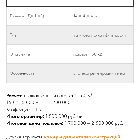
Размеры (Д×Ш×В)
14 × 4 × 4 м
Тип
тупиковая, сухая фильтрация
Отопление
газовое, 150 кВт
Особенность
система рекуперации тепла
Расчет:
площадь стен и потолка ≈ 160 м²
160 × 15 000 ÷ 2 = 1 200 000
Коэффициент 1.5
Итого ориентир:
1 800 000 рублей
Итоговая цена под ключ:
1 700 000 – 2 500 000 руб.
Другие варианты:
камеры для металлоконструкций