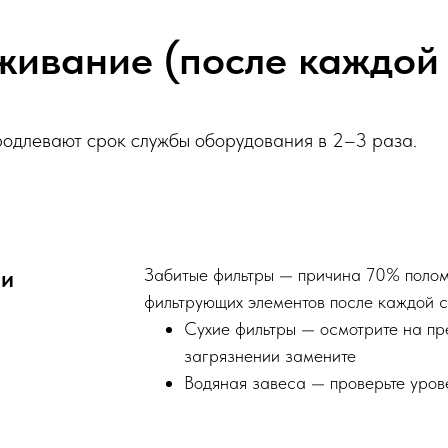
живание (после каждой
родлевают срок службы оборудования в 2–3 раза.
ии
Забитые фильтры — причина 70% полом
фильтрующих элементов после каждой 
Сухие фильтры — осмотрите на пр
загрязнении замените
Водяная завеса — проверьте уров