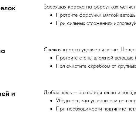
релок
Засохшая краска на форсунках меняет
Протрите форсунки мягкой ветош
При сильных отложениях используй
ла
Свежая краска удаляется легче. Не да
Протрите стены влажной ветошью 
Пол очистите скребком от крупных
рей и
Любая щель — это потеря тепла и попад
Убедитесь, что уплотнители не по
При необходимости подтяните пет