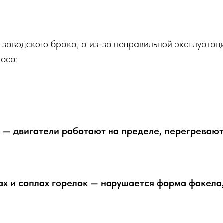
заводского брака, а из-за неправильной эксплуатаци
оса:
 — двигатели работают на пределе, перегреваютс
х и соплах горелок — нарушается форма факела,