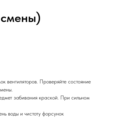
 смены)
ок вентиляторов. Проверяйте состояние
смены.
едмет забивания краской. При сильном
ень воды и чистоту форсунок