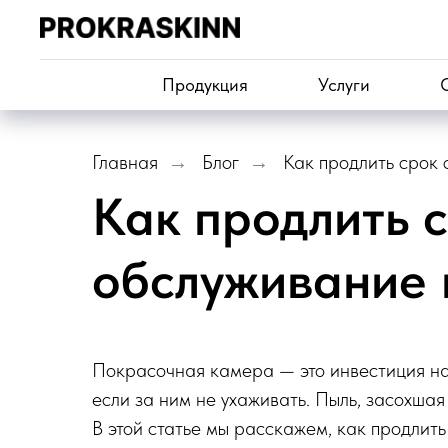
Продукция
Услуги
Главная
Блог
Как продлить срок
→
→
Как продлить 
обслуживание 
Покрасочная камера — это инвестиция на
если за ним не ухаживать. Пыль, засохша
В этой статье мы расскажем, как продлит