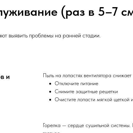
уживание (раз в 5–7 с
ают выявить проблемы на ранней стадии.
в и
Пыль на лопастях вентилятора снижае
Отключите питание
Снимите защитные решетки
Очистите лопасти мягкой щеткой 
Горелка — сердце сушильной системы. 