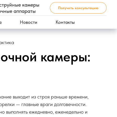
еструйные камеры
Получить консультацию
очные аппараты
а
Новости
Контакты
актика
сочной камеры:
ание выходит из строя раньше времени,
орелки — главные враги долговечности.
жно выполнять ежедневно, еженедельно и