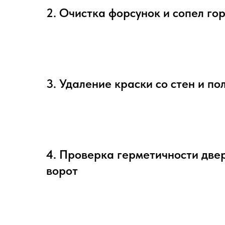
2. Очистка форсунок и сопел го
3. Удаление краски со стен и по
4. Проверка герметичности две
ворот