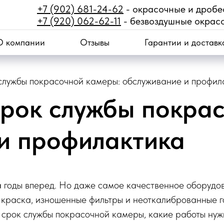
+7 (902) 681-24-62
- окрасочные и дроб
+7 (920) 062-62-11
- безвоздушные окрас
О компании
Отзывы
Гарантии и доставк
 службы покрасочной камеры: обслуживание и профил
срок службы покра
и профилактика
 годы вперед. Но даже самое качественное оборудов
я краска, изношенные фильтры и неоткалиброванные г
ь срок службы покрасочной камеры, какие работы ну